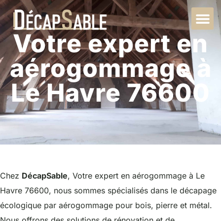
Votre expert en
aérogommage à
Le Havre 76600
Chez
DécapSable
, Votre expert en aérogommage à Le
Havre 76600, nous sommes spécialisés dans le décapage
écologique par aérogommage pour bois, pierre et métal.
Nous offrons des solutions de rénovation et de