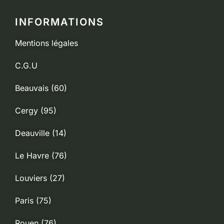
INFORMATIONS
Mentions légales
C.G.U
Beauvais (60)
Cergy (95)
Deauville (14)
Le Havre (76)
Louviers (27)
Paris (75)
Rouen (76)