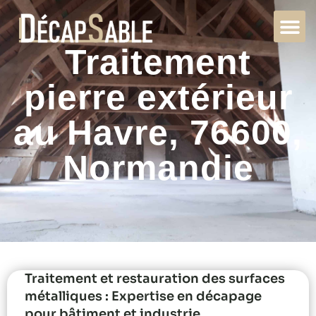
Traitement
pierre extérieur
au Havre, 76600,
Normandie
Traitement et restauration des surfaces
métalliques : Expertise en décapage
pour bâtiment et industrie