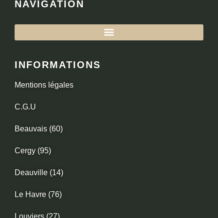
NAVIGATION
INFORMATIONS
Mentions légales
C.G.U
Beauvais (60)
Cergy (95)
Deauville (14)
Le Havre (76)
Louviers (27)