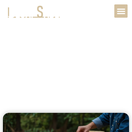
Rénovation
Pierre Intérieur
au Havre, 76600,
Normandie