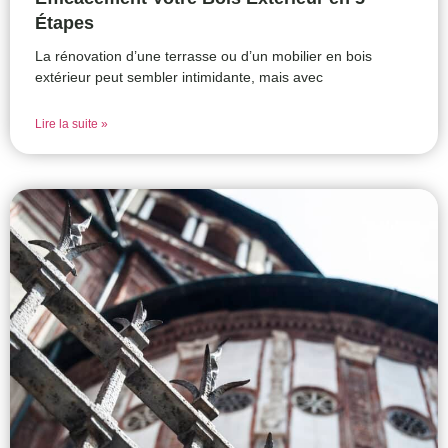
Étapes
La rénovation d’une terrasse ou d’un mobilier en bois
extérieur peut sembler intimidante, mais avec
Lire la suite »