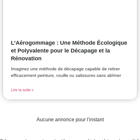
L’Aérogommage : Une Méthode Écologique
et Polyvalente pour le Décapage et la
Rénovation
Imaginez une méthode de décapage capable de retirer
efficacement peinture, rouille ou salissures sans abîmer
Lire la suite »
Aucune annonce pour l'instant