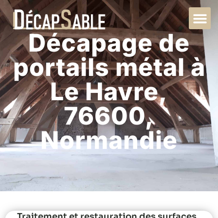
Décapage de
portails métal à
Le Havre,
76600,
Normandie
Traitement et restauration des surfaces