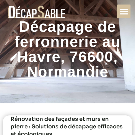
Décapage de
ferronnerie au
Havre, 76600,
Normandie
Rénovation des façades et murs en
pierre : Solutions de décapage efficaces
et écologiques