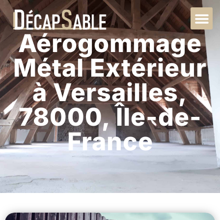
Aérogommage
Métal Extérieur
à Versailles,
78000, Île-de-
France