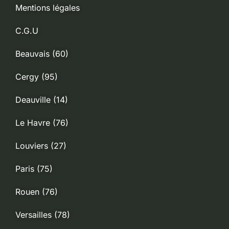
Mentions légales
C.G.U
Beauvais (60)
Cergy (95)
Deauville (14)
Le Havre (76)
Louviers (27)
Paris (75)
Rouen (76)
Versailles (78)