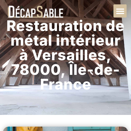
Restauration de
métal intérieur
à Versailles,
78000, Île-de-
France