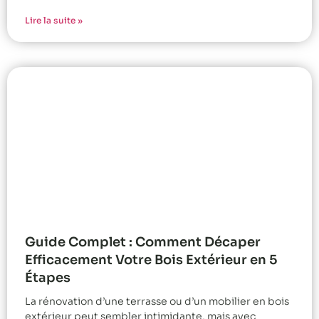
Lire la suite »
Guide Complet : Comment Décaper
Efficacement Votre Bois Extérieur en 5
Étapes
La rénovation d’une terrasse ou d’un mobilier en bois
extérieur peut sembler intimidante, mais avec