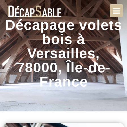
Décapage volets
bois à
Versailles,
78000, Île-de-
France