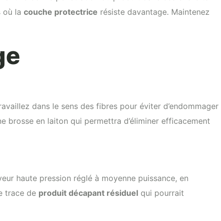
s où la
couche protectrice
résiste davantage. Maintenez
ge
Travaillez dans le sens des fibres pour éviter d’endommager
une brosse en laiton qui permettra d’éliminer efficacement
oyeur haute pression réglé à moyenne puissance, en
te trace de
produit décapant résiduel
qui pourrait