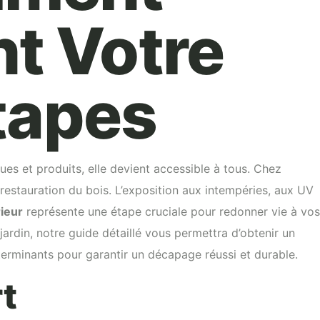
t Votre
Étapes
ues et produits, elle devient accessible à tous. Chez
estauration du bois. L’exposition aux intempéries, aux UV
ieur
représente une étape cruciale pour redonner vie à vos
rdin, notre guide détaillé vous permettra d’obtenir un
erminants pour garantir un décapage réussi et durable.
rt