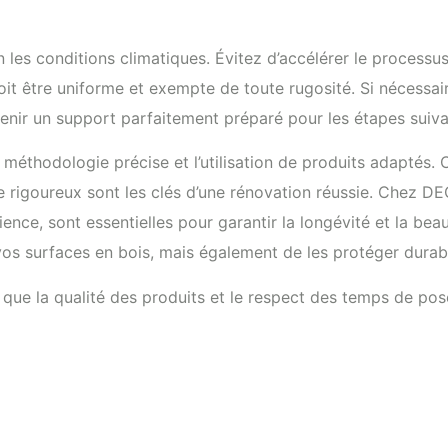
les conditions climatiques. Évitez d’accélérer le processus
 doit être uniforme et exempte de toute rugosité. Si nécess
enir un support parfaitement préparé pour les étapes suiva
 méthodologie précise et l’utilisation de produits adaptés
ge rigoureux sont les clés d’une rénovation réussie. Chez 
nce, sont essentielles pour garantir la longévité et la be
vos surfaces en bois, mais également de les protéger durab
 que la qualité des produits et le respect des temps de pos