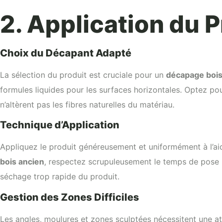
2. Application du 
Choix du Décapant Adapté
La sélection du produit est cruciale pour un
décapage bois
formules liquides pour les surfaces horizontales. Optez p
n’altèrent pas les fibres naturelles du matériau.
Technique d’Application
Appliquez le produit généreusement et uniformément à l’aid
bois ancien
, respectez scrupuleusement le temps de pose in
séchage trop rapide du produit.
Gestion des Zones Difficiles
Les angles, moulures et zones sculptées nécessitent une att