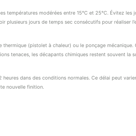
 des températures modérées entre 15°C et 25°C. Évitez les
voir plusieurs jours de temps sec consécutifs pour réaliser 
age thermique (pistolet à chaleur) ou le ponçage mécanique
tions tenaces, les décapants chimiques restent souvent la so
res dans des conditions normales. Ce délai peut varier sel
e nouvelle finition.