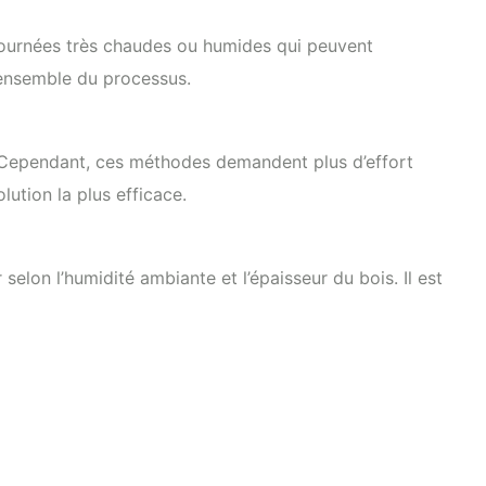
 journées très chaudes ou humides qui peuvent
l’ensemble du processus.
. Cependant, ces méthodes demandent plus d’effort
lution la plus efficace.
on l’humidité ambiante et l’épaisseur du bois. Il est