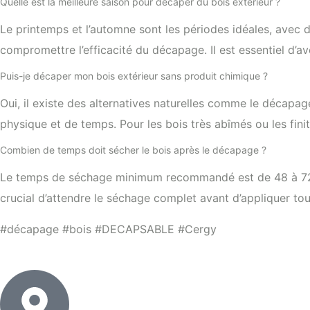
Quelle est la meilleure saison pour décaper du bois extérieur ?
Le printemps et l’automne sont les périodes idéales, avec
compromettre l’efficacité du décapage. Il est essentiel d’a
Puis-je décaper mon bois extérieur sans produit chimique ?
Oui, il existe des alternatives naturelles comme le décap
physique et de temps. Pour les bois très abîmés ou les fini
Combien de temps doit sécher le bois après le décapage ?
Le temps de séchage minimum recommandé est de 48 à 72 heu
crucial d’attendre le séchage complet avant d’appliquer tout
#décapage #bois #DECAPSABLE #Cergy