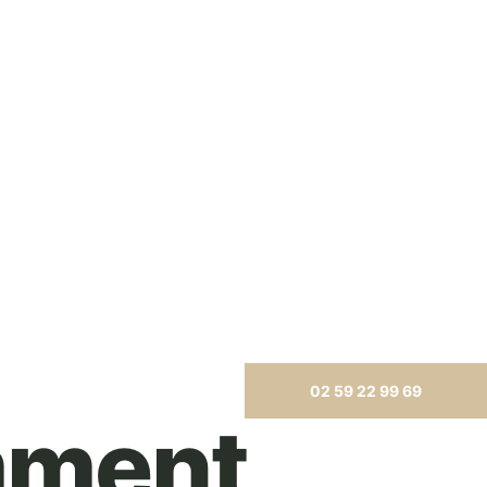
02 59 22 99 69
mment