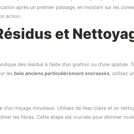
lication après un premier passage, en insistant sur les zone
on action.
 Résidus et Nettoya
odique des résidus à l’aide d’un grattoir ou d’une spatule. 
our les
bois anciens particulièrement encrassés
, utilisez 
’un rinçage minutieux. Utilisez de l’eau claire et un nett
er les fibres. Cette étape est cruciale pour éliminer tou