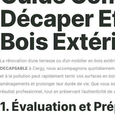
Décaper E
Bois Extér
La rénovation d’une terrasse ou d’un mobilier en bois extér
DECAPSABLE
à Cergy, nous accompagnons quotidiennement 
et à la pollution peut rapidement ternir vos surfaces en bois
aménagements et prolonger leur durée de vie. Que vous souh
résultat professionnel, tout en préservant l’authenticité de 
1. Évaluation et P