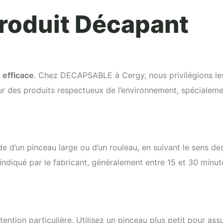
Produit Décapant
 efficace
. Chez DECAPSABLE à Cergy, nous privilégions les 
our des produits respectueux de l’environnement, spécialem
e d’un pinceau large ou d’un rouleau, en suivant le sens de
diqué par le fabricant, généralement entre 15 et 30 minutes
ention particulière. Utilisez un pinceau plus petit pour as