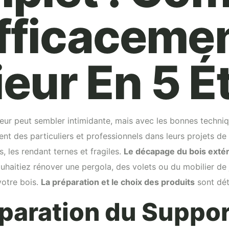
fficacemen
ieur En 5 
ieur peut sembler intimidante, mais avec les bonnes techniq
des particuliers et professionnels dans leurs projets de r
, les rendant ternes et fragiles.
Le décapage du bois extér
aitiez rénover une pergola, des volets ou du mobilier de ja
votre bois.
La préparation et le choix des produits
sont dét
réparation du Suppo