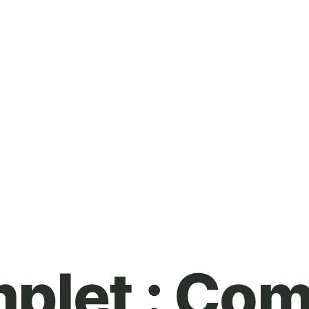
plet : Co