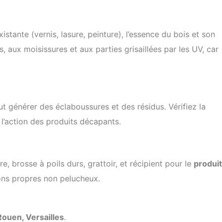
istante (vernis, lasure, peinture), l’essence du bois et son
ux moisissures et aux parties grisaillées par les UV, car
t générer des éclaboussures et des résidus. Vérifiez la
 l’action des produits décapants.
, brosse à poils durs, grattoir, et récipient pour le
produit
fons propres non pelucheux.
Rouen, Versailles
.