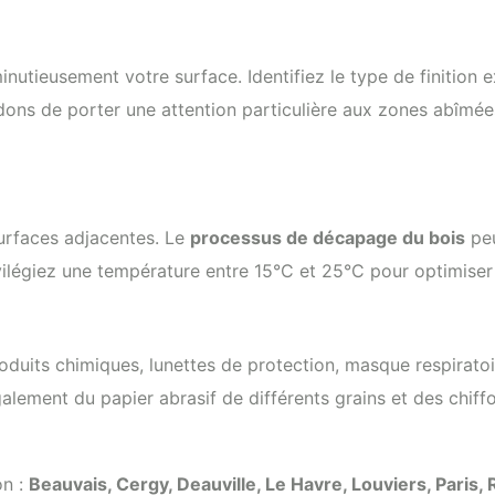
nutieusement votre surface. Identifiez le type de finition ex
de porter une attention particulière aux zones abîmées, a
surfaces adjacentes. Le
processus de décapage du bois
peu
ivilégiez une température entre 15°C et 25°C pour optimiser
duits chimiques, lunettes de protection, masque respiratoire
galement du papier abrasif de différents grains et des chif
on :
Beauvais, Cergy, Deauville, Le Havre, Louviers, Paris, 