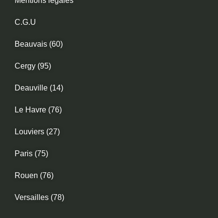
Mentions légales
C.G.U
Beauvais (60)
Cergy (95)
Deauville (14)
Le Havre (76)
Louviers (27)
Paris (75)
Rouen (76)
Versailles (78)