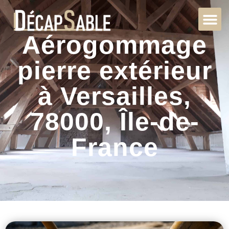
Aérogommage
pierre extérieur
à Versailles,
78000, Île-de-
France