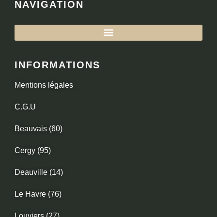
NAVIGATION
INFORMATIONS
Mentions légales
C.G.U
Beauvais (60)
Cergy (95)
Deauville (14)
Le Havre (76)
Louviers (27)