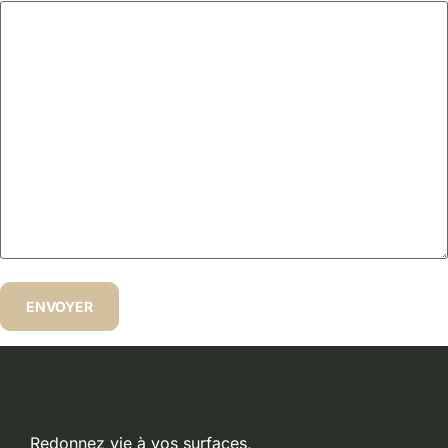
Redonnez vie à vos surfaces,