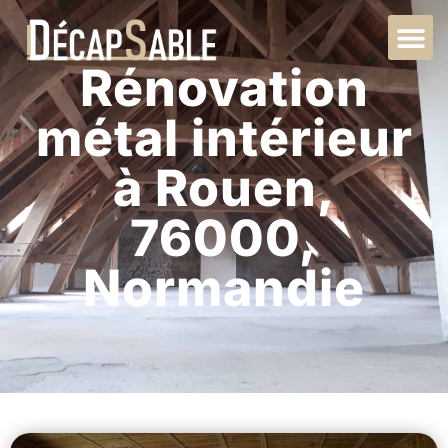
Rénovation
métal intérieur
à Rouen,
76000,
Normandie