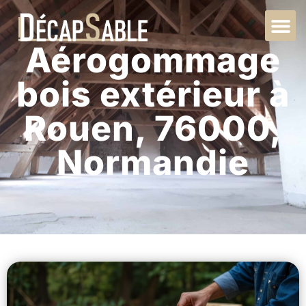
Aérogommage
bois extérieur à
Rouen, 76000,
Normandie