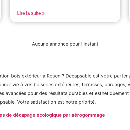
Lire la suite »
Aucune annonce pour l'instant
vation bois extérieur à Rouen ? Decapsable est votre partena
nner vie à vos boiseries extérieures, terrasses, bardages, 
ues avancées pour des résultats durables et esthétiquement 
sable. Votre satisfaction est notre priorité.
ces de décapage écologique par aérogommage