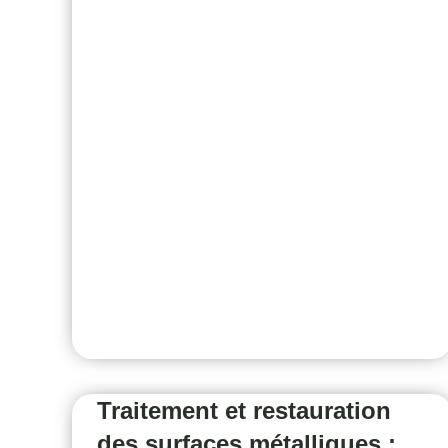
Traitement et restauration
des surfaces métalliques :