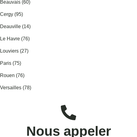
Beauvais (60)
Cergy (95)
Deauville (14)
Le Havre (76)
Louviers (27)
Paris (75)
Rouen (76)
Versailles (78)
Nous appeler