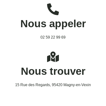
Nous appeler
02 59 22 99 69
Nous trouver
15 Rue des Regards, 95420 Magny-en-Vexin