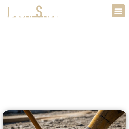
Rénovation Bois
Intérieur à Paris,
75000, Île-de-
France