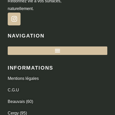
Redonnez vie à vos surfaces,
naturellement.
NAVIGATION
INFORMATIONS
Mentions légales
C.G.U
Beauvais (60)
Cergy (95)