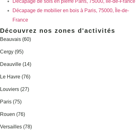
Décapage de sols en pierre Paris, 75000, Île-de-France
Décapage de mobilier en bois à Paris, 75000, Île-de-
France
Découvrez nos zones d'activités
Beauvais (60)
Cergy (95)
Deauville (14)
Le Havre (76)
Louviers (27)
Paris (75)
Rouen (76)
Versailles (78)