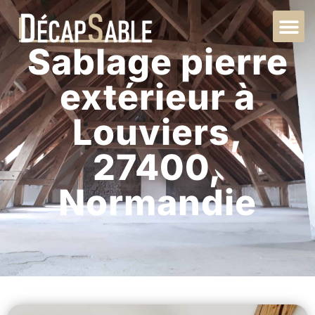
Sablage pierre
extérieur à
Louviers,
27400,
Normandie