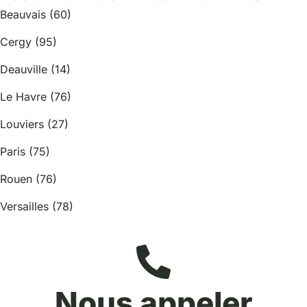
Beauvais (60)
Cergy (95)
Deauville (14)
Le Havre (76)
Louviers (27)
Paris (75)
Rouen (76)
Versailles (78)
Nous appeler