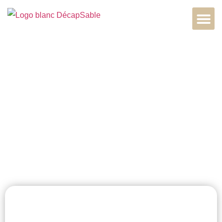
Restauration
bois extérieur à
Louviers, 27400,
Normandie