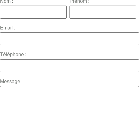
Nom :
Prénom :
Email :
Téléphone :
Message :