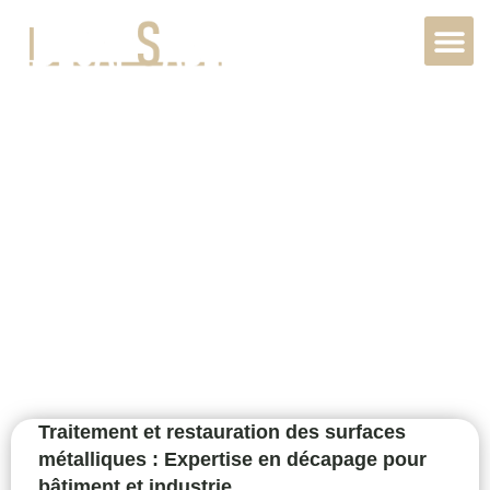
Décapage pierre
extérieur à
Louviers, 27400,
Normandie
Traitement et restauration des surfaces
métalliques : Expertise en décapage pour
bâtiment et industrie