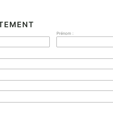
CTEMENT
Prénom :