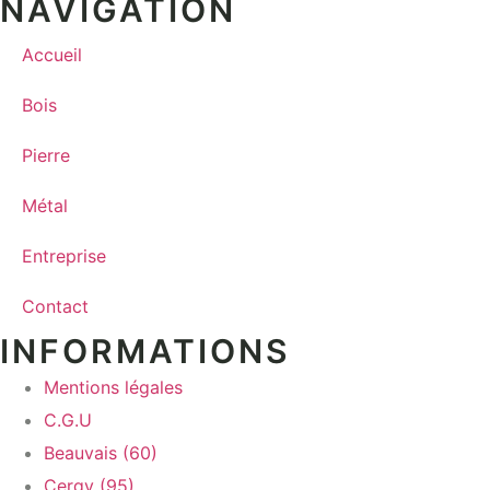
NAVIGATION
Accueil
Bois
Pierre
Métal
Entreprise
Contact
INFORMATIONS
Mentions légales
C.G.U
Beauvais (60)
Cergy (95)