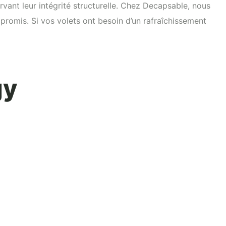
ervant leur intégrité structurelle. Chez Decapsable, nous
romis. Si vos volets ont besoin d’un rafraîchissement
gy