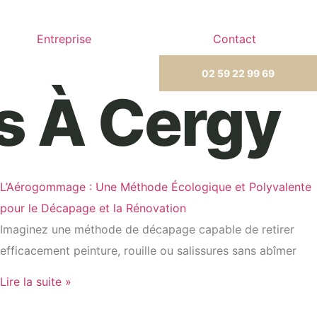
Entreprise
Contact
02 59 22 99 69
s À Cergy
L’Aérogommage : Une Méthode Écologique et Polyvalente
pour le Décapage et la Rénovation
Imaginez une méthode de décapage capable de retirer
efficacement peinture, rouille ou salissures sans abîmer
Lire la suite »