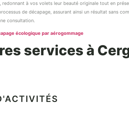
nt, redonnant à vos volets leur beauté originale tout en prés
rocessus de décapage, assurant ainsi un résultat sans comp
ne consultation.
écapage écologique par aérogommage
res services à Cer
'ACTIVITÉS