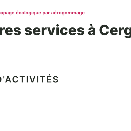
écapage écologique par aérogommage
res services à Cer
'ACTIVITÉS