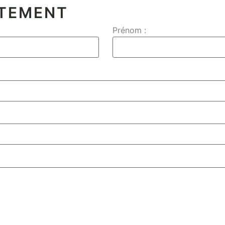
CTEMENT
Prénom :