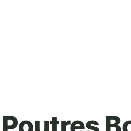
Poutres Bo