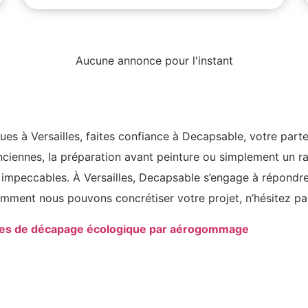
Aucune annonce pour l'instant
es à Versailles, faites confiance à Decapsable, votre parte
nciennes, la préparation avant peinture ou simplement un ra
ts impeccables. À Versailles, Decapsable s’engage à répondr
omment nous pouvons concrétiser votre projet, n’hésitez pa
ces de décapage écologique par aérogommage