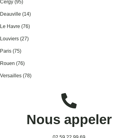
Cergy (95)
Deauville (14)
Le Havre (76)
Louviers (27)
Paris (75)
Rouen (76)
Versailles (78)
Nous appeler
02 59 22 99 69