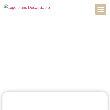
Restauration
bois extérieur à
Rouen, 76000,
Normandie