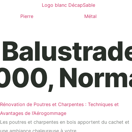
Pierre
Métal
Balustrade
000, Norm
Rénovation de Poutres et Charpentes : Techniques et
Avantages de l’Aérogommage
Les poutres et charpentes en bois apportent du cachet et
une ambiance chaleureuse à votre