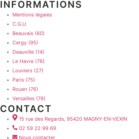
INFORMATIONS
Mentions légales
C.G.U
Beauvais (60)
Cergy (95)
Deauville (14)
Le Havre (76)
Louviers (27)
Paris (75)
Rouen (76)
Versailles (78)
CONTACT
15 rue des Regards, 95420 MAGNY-EN-VEXIN
02 59 22 99 69
Nous contacter