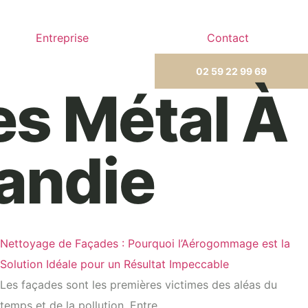
Entreprise
Contact
02 59 22 99 69
s Métal À
andie
Nettoyage de Façades : Pourquoi l’Aérogommage est la
Solution Idéale pour un Résultat Impeccable
Les façades sont les premières victimes des aléas du
temps et de la pollution. Entre