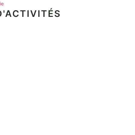
ie
'ACTIVITÉS