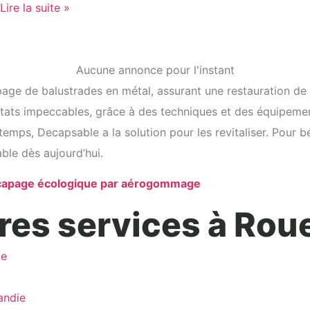
Lire la suite »
Aucune annonce pour l'instant
ge de balustrades en métal, assurant une restauration de le
ltats impeccables, grâce à des techniques et des équipeme
emps, Decapsable a la solution pour les revitaliser. Pour b
ble dès aujourd’hui.
écapage écologique par aérogommage
res services à Rou
ie
andie