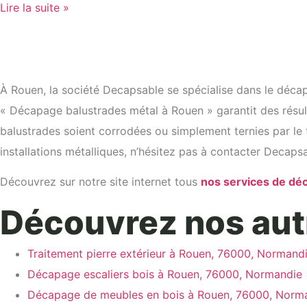
Lire la suite »
À Rouen, la société Decapsable se spécialise dans le décapa
« Décapage balustrades métal à Rouen » garantit des résu
balustrades soient corrodées ou simplement ternies par le t
installations métalliques, n’hésitez pas à contacter Decapsa
Découvrez sur notre site internet tous
nos services de d
Découvrez nos aut
Traitement pierre extérieur à Rouen, 76000, Normand
Décapage escaliers bois à Rouen, 76000, Normandie
Décapage de meubles en bois à Rouen, 76000, Norm