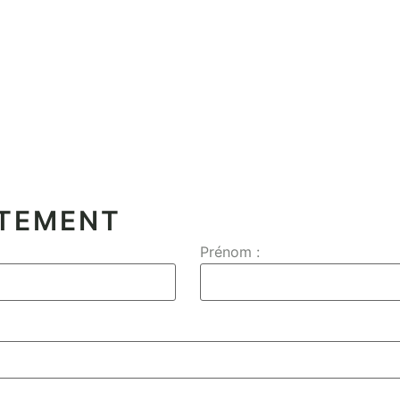
CTEMENT
Prénom :