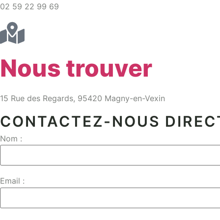
02 59 22 99 69
Nous trouver
15 Rue des Regards, 95420 Magny-en-Vexin
CONTACTEZ-NOUS DIRE
Nom :
Email :