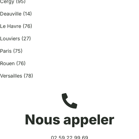
Cergy (95)
Deauville (14)
Le Havre (76)
Louviers (27)
Paris (75)
Rouen (76)
Versailles (78)
Nous appeler
02 59 22 99 69