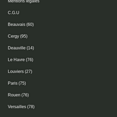
Mentions légales
C.G.U
Beauvais (60)
Cergy (95)
Deauville (14)
Le Havre (76)
Louviers (27)
Paris (75)
Rouen (76)
Versailles (78)