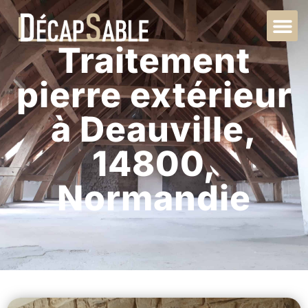
Traitement
pierre extérieur
à Deauville,
14800,
Normandie