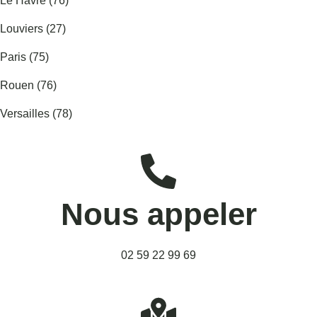
Le Havre (76)
Louviers (27)
Paris (75)
Rouen (76)
Versailles (78)
Nous appeler
02 59 22 99 69