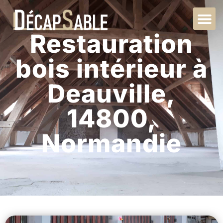
Restauration
bois intérieur à
Deauville,
14800,
Normandie