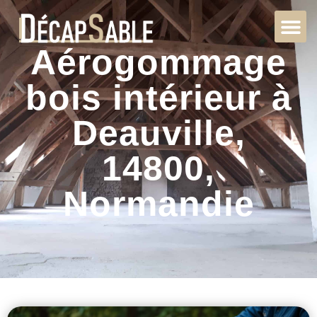
Aérogommage
bois intérieur à
Deauville,
14800,
Normandie