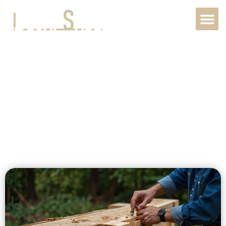
Restauration
bois extérieur à
Cergy