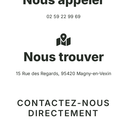
02 59 22 99 69
Nous trouver
15 Rue des Regards, 95420 Magny-en-Vexin
CONTACTEZ-NOUS
DIRECTEMENT