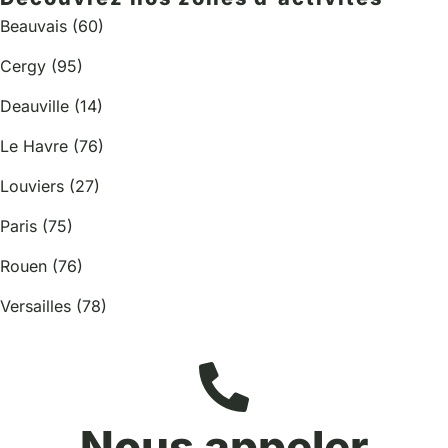
Beauvais (60)
Cergy (95)
Deauville (14)
Le Havre (76)
Louviers (27)
Paris (75)
Rouen (76)
Versailles (78)
Nous appeler