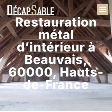
Restauration
métal
d’intérieur à
Beauvais,
60000, Hauts-
de-France