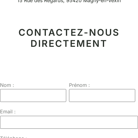
15 Rue des Regards, 95420 Magny-en-Vexin
CONTACTEZ-NOUS
DIRECTEMENT
Nom :
Prénom :
Email :