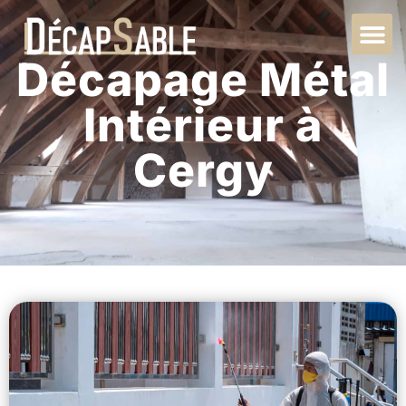
Décapage Métal
Intérieur à
Cergy