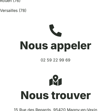
Rouen (76)
Versailles (78)
Nous appeler
02 59 22 99 69
Nous trouver
15 Rue des Regards, 95420 Magny-en-Vexin