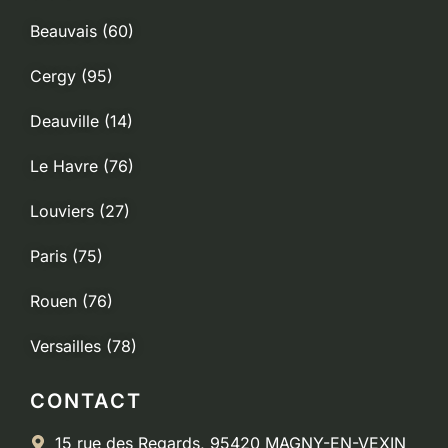
Beauvais (60)
Cergy (95)
Deauville (14)
Le Havre (76)
Louviers (27)
Paris (75)
Rouen (76)
Versailles (78)
CONTACT
15 rue des Regards, 95420 MAGNY-EN-VEXIN