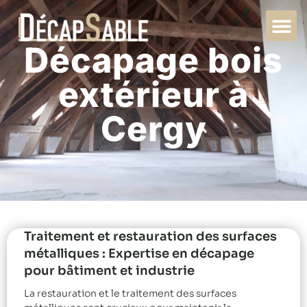
Décapage bois
extérieur à
Cergy
Traitement et restauration des surfaces
métalliques : Expertise en décapage
pour bâtiment et industrie
La restauration et le traitement des surfaces