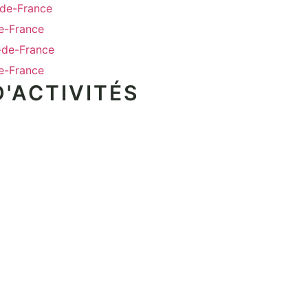
-de-France
e-France
s-de-France
e-France
'ACTIVITÉS