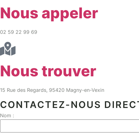
Nous appeler
02 59 22 99 69
Nous trouver
15 Rue des Regards, 95420 Magny-en-Vexin
CONTACTEZ-NOUS DIRE
Nom :