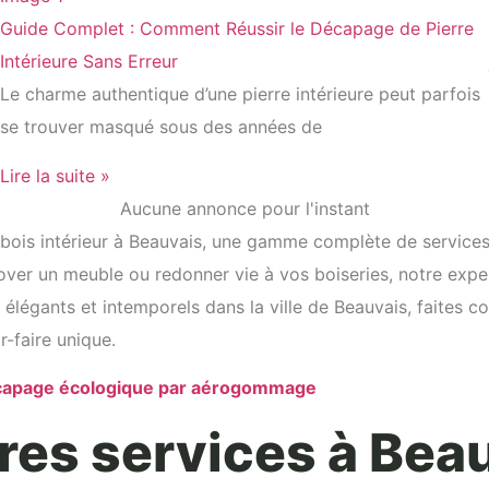
Guide Complet : Comment Réussir le Décapage de Pierre
Intérieure Sans Erreur
Le charme authentique d’une pierre intérieure peut parfois
se trouver masqué sous des années de
Lire la suite »
Aucune annonce pour l'instant
bois intérieur à Beauvais, une gamme complète de services 
over un meuble ou redonner vie à vos boiseries, notre exper
s élégants et intemporels dans la ville de Beauvais, faite
-faire unique.
écapage écologique par aérogommage
res services à Bea