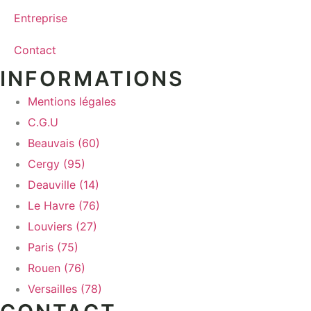
Entreprise
Contact
INFORMATIONS
Mentions légales
C.G.U
Beauvais (60)
Cergy (95)
Deauville (14)
Le Havre (76)
Louviers (27)
Paris (75)
Rouen (76)
Versailles (78)