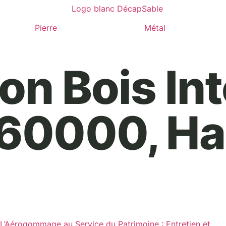
Pierre
Métal
on Bois Int
 60000, H
L’Aérogommage au Service du Patrimoine : Entretien et