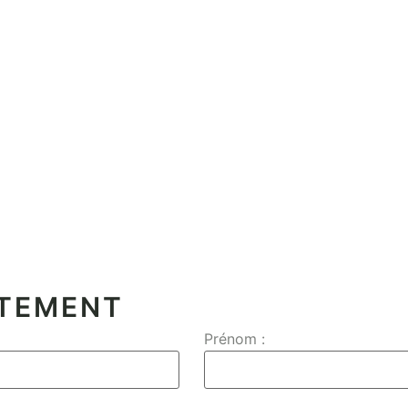
CTEMENT
Prénom :