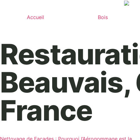
Accueil
Bois
Restaurati
Beauvais,
France
Nettoyage de Façades : Pourquoi l’Aérogommage est la